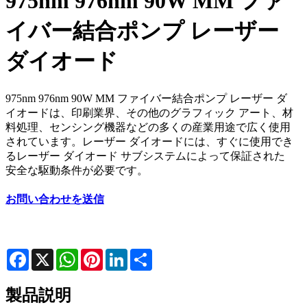
975nm 976nm 90W MM ファ
イバー結合ポンプ レーザー
ダイオード
975nm 976nm 90W MM ファイバー結合ポンプ レーザー ダ
イオードは、印刷業界、その他のグラフィック アート、材
料処理、センシング機器などの多くの産業用途で広く使用
されています。レーザー ダイオードには、すぐに使用でき
るレーザー ダイオード サブシステムによって保証された
安全な駆動条件が必要です。
お問い合わせを送信
Facebook
X
WhatsApp
Pinterest
LinkedIn
Share
製品説明