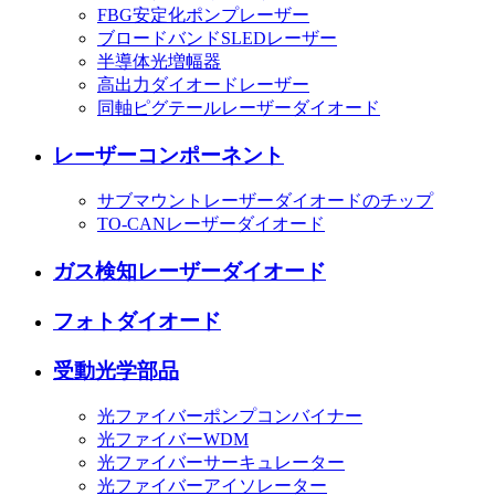
FBG安定化ポンプレーザー
ブロードバンドSLEDレーザー
半導体光増幅器
高出力ダイオードレーザー
同軸ピグテールレーザーダイオード
レーザーコンポーネント
サブマウントレーザーダイオードのチップ
TO-CANレーザーダイオード
ガス検知レーザーダイオード
フォトダイオード
受動光学部品
光ファイバーポンプコンバイナー
光ファイバーWDM
光ファイバーサーキュレーター
光ファイバーアイソレーター