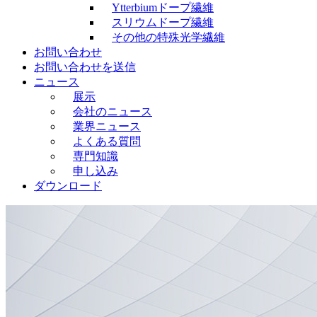
Ytterbiumドープ繊維
スリウムドープ繊維
その他の特殊光学繊維
お問い合わせ
お問い合わせを送信
ニュース
展示
会社のニュース
業界ニュース
よくある質問
専門知識
申し込み
ダウンロード