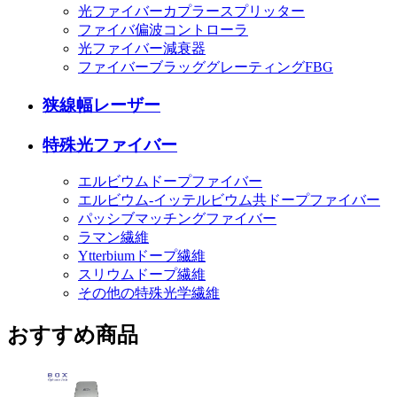
光ファイバーカプラースプリッター
ファイバ偏波コントローラ
光ファイバー減衰器
ファイバーブラッググレーティングFBG
狭線幅レーザー
特殊光ファイバー
エルビウムドープファイバー
エルビウム-イッテルビウム共ドープファイバー
パッシブマッチングファイバー
ラマン繊維
Ytterbiumドープ繊維
スリウムドープ繊維
その他の特殊光学繊維
おすすめ商品