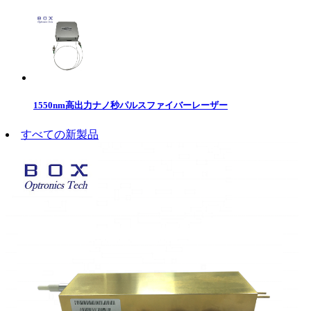
1550nm高出力ナノ秒パルスファイバーレーザー
すべての新製品