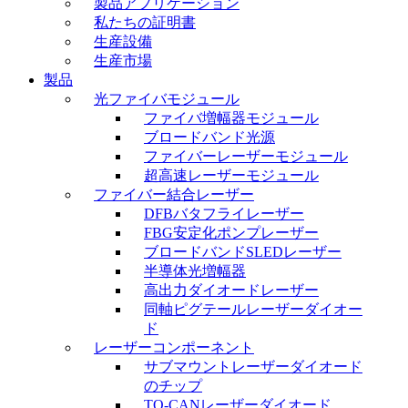
製品アプリケーション
私たちの証明書
生産設備
生産市場
製品
光ファイバモジュール
ファイバ増幅器モジュール
ブロードバンド光源
ファイバーレーザーモジュール
超高速レーザーモジュール
ファイバー結合レーザー
DFBバタフライレーザー
FBG安定化ポンプレーザー
ブロードバンドSLEDレーザー
半導体光増幅器
高出力ダイオードレーザー
同軸ピグテールレーザーダイオー
ド
レーザーコンポーネント
サブマウントレーザーダイオード
のチップ
TO-CANレーザーダイオード