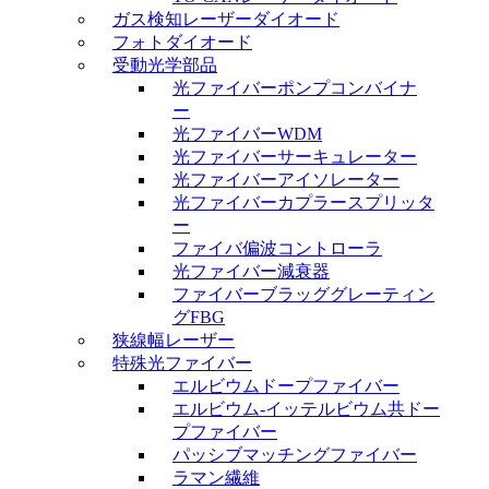
ガス検知レーザーダイオード
フォトダイオード
受動光学部品
光ファイバーポンプコンバイナ
ー
光ファイバーWDM
光ファイバーサーキュレーター
光ファイバーアイソレーター
光ファイバーカプラースプリッタ
ー
ファイバ偏波コントローラ
光ファイバー減衰器
ファイバーブラッググレーティン
グFBG
狭線幅レーザー
特殊光ファイバー
エルビウムドープファイバー
エルビウム-イッテルビウム共ドー
プファイバー
パッシブマッチングファイバー
ラマン繊維