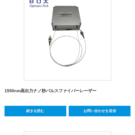
1550nm高出力ナノ秒パルスファイバーレーザー
続きを読む
お問い合わせを送信