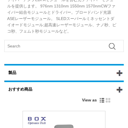
ルを提供します。 976nm 1310nm 1550nm 1570nmCWファ
イバー結合モジュールとドライバー。ブロードバンド光源
ASEレーザーモジュール。 SLEDスーパールミネッセントダ
イオードモジュール;超高速レーザーモジュール、ナノ秒、ピ
コ秒、フェムト秒モジュールなど。
製品
おすすめ商品
View as