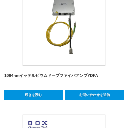
1064nmイッテルビウムドープファイバアンプYDFA
続きを読む
お問い合わせを送信