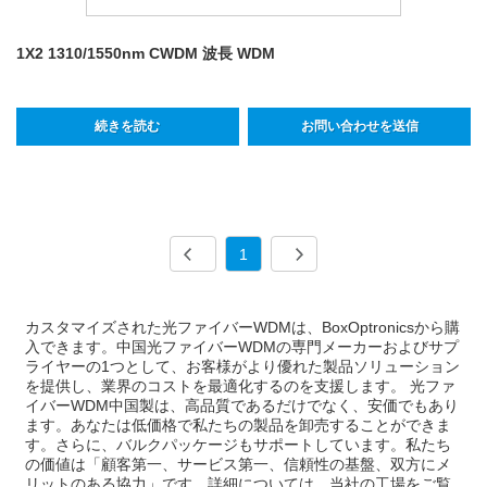
1X2 1310/1550nm CWDM 波長 WDM
続きを読む
お問い合わせを送信
1
カスタマイズされた光ファイバーWDMは、BoxOptronicsから購
入できます。中国光ファイバーWDMの専門メーカーおよびサプ
ライヤーの1つとして、お客様がより優れた製品ソリューション
を提供し、業界のコストを最適化するのを支援します。 光ファ
イバーWDM中国製は、高品質であるだけでなく、安価でもあり
ます。あなたは低価格で私たちの製品を卸売することができま
す。さらに、バルクパッケージもサポートしています。私たち
の価値は「顧客第一、サービス第一、信頼性の基盤、双方にメ
リットのある協力」です。詳細については、当社の工場をご覧