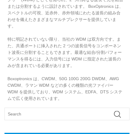
または分割するように設計されています。 BoxOptronics は、
スペクトルの可視、近赤外、赤外領域にわたる波長の組み合
わせを備えたさまざまなマルチプレクサーを提供していま
す。
特に明記されていない限り、当社の WDM は双方向です。ま
た、共通ポートに挿入された 2 つの波長信号をコンポーネン
ト波長に分割することもできます。最適な結合/分割パフォー
マンスを得るには、入力信号には WDM に指定された波長の
みが含まれている必要があります。
Boxoptronics は、CWDM、50G 100G 200G DWDM、AWG
CWDM、ラマン WDM などの多くの種類の光ファイバー
WDM を提供しており、WDM システム、EDFA、DTS システ
ムで広く使用されています。