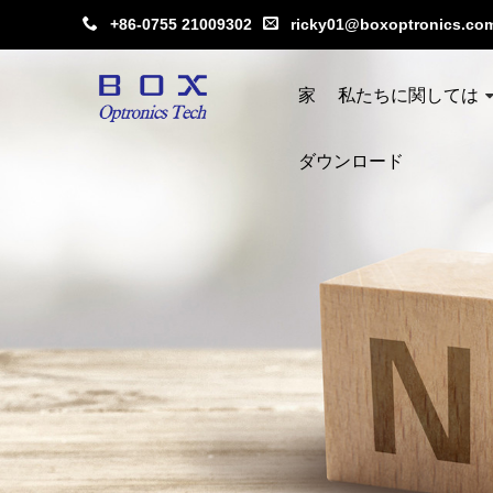
+86-0755 21009302
ricky01@boxoptronics.co
家
私たちに関しては
ダウンロード