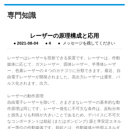
専門知識
レーザーの原理構成と応用
●
2021-08-04
●
4
●
メッセージを残してください
レーザーはレーザーを照射できる装置です。レーザーは、作動
媒体に応じて、ガスレーザー、固体レーザー、半導体レーザ
ー、色素レーザーの 4 つのカテゴリに分類できます。最近、自
由電子レーザーが開発されました。高出力レーザーは通常、パ
ルス化されます。出力。
レーザーの動作原理:
自由電子レーザーを除いて、さまざまなレーザーの基本的な動
作原理は同じです。レーザー発生に不可欠な条件は、反転分布
と損失よりも利得が大きいことであるため、デバイスに不可欠
なコンポーネントは励起 (またはポンピング) 源と準安定エネル
ギー準位の作動媒体です。励起とは、作動媒体が外部エネルギ